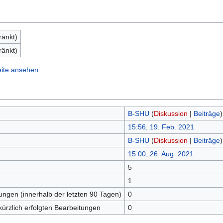
ränkt)
ränkt)
eite ansehen.
B-SHU
(
Diskussion
|
Beiträge
)
15:56, 19. Feb. 2021
B-SHU
(
Diskussion
|
Beiträge
)
15:00, 26. Aug. 2021
5
n
1
tungen (innerhalb der letzten 90 Tagen)
0
kürzlich erfolgten Bearbeitungen
0