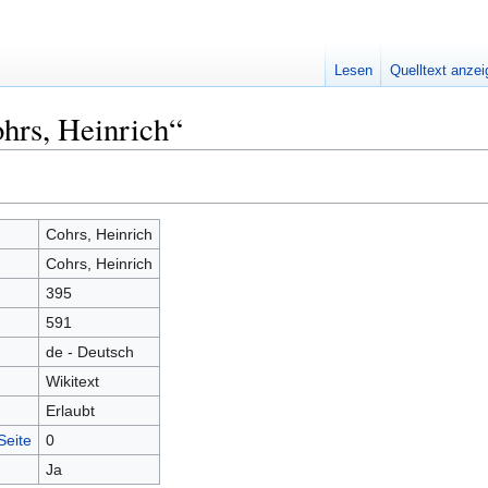
Lesen
Quelltext anze
hrs, Heinrich“
Cohrs, Heinrich
Cohrs, Heinrich
395
591
de - Deutsch
Wikitext
Erlaubt
Seite
0
Ja