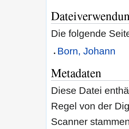
Dateiverwendu
Die folgende Seit
Born, Johann
Metadaten
Diese Datei enthäl
Regel von der Di
Scanner stammen.