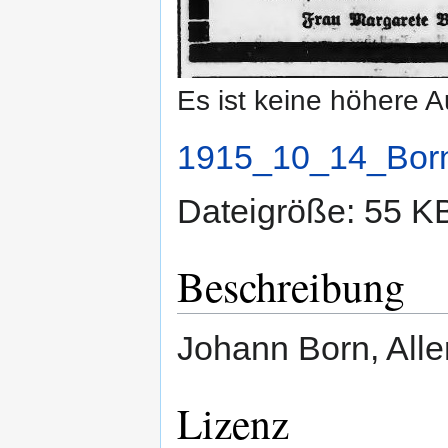
Es ist keine höhere 
1915_10_14_Born
Dateigröße: 55 K
Beschreibung
Johann Born, Alle
Lizenz