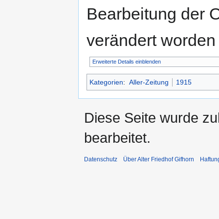
Bearbeitung der O
verändert worden 
Erweiterte Details einblenden
Kategorien
:
Aller-Zeitung
1915
Diese Seite wurde zu
bearbeitet.
Datenschutz
Über Alter Friedhof Gifhorn
Haftun