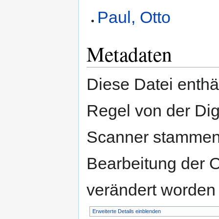
Paul, Otto
Metadaten
Diese Datei enthäl
Regel von der Di
Scanner stammen.
Bearbeitung der O
verändert worden 
Erweiterte Details einblenden