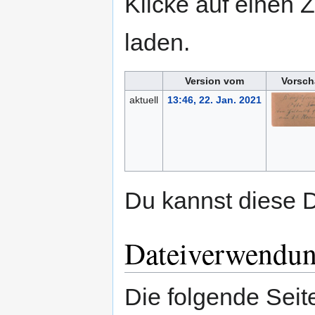
Klicke auf einen 
laden.
Version vom
Vorsch
aktuell
13:46, 22. Jan. 2021
Du kannst diese D
Dateiverwendu
Die folgende Seit