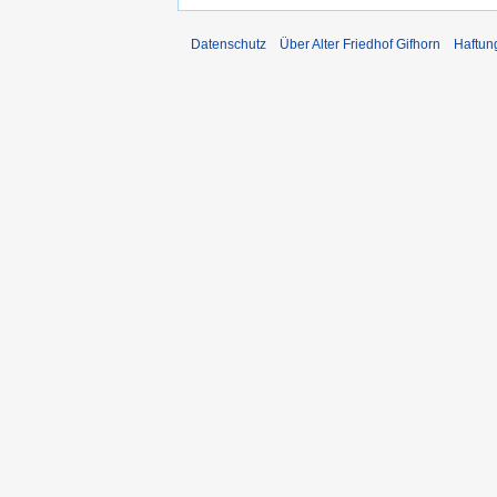
Datenschutz
Über Alter Friedhof Gifhorn
Haftun