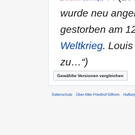
wurde neu angeleg
gestorben am 1
Weltkrieg
. Louis
zu…“
Datenschutz
Über Alter Friedhof Gifhorn
Haftun