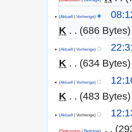
08:1
Aktuell
Vorherige
K
686 Bytes
22:3
Aktuell
Vorherige
K
634 Bytes
12:1
Aktuell
Vorherige
K
483 Bytes
12:1
Aktuell
Vorherige
‎
29
Diskussion
Beiträge