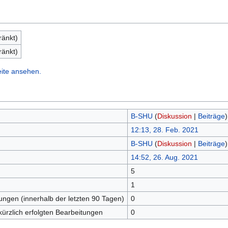
ränkt)
ränkt)
eite ansehen.
B-SHU
(
Diskussion
|
Beiträge
)
12:13, 28. Feb. 2021
B-SHU
(
Diskussion
|
Beiträge
)
14:52, 26. Aug. 2021
5
n
1
tungen (innerhalb der letzten 90 Tagen)
0
kürzlich erfolgten Bearbeitungen
0