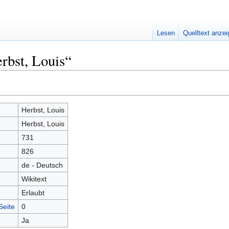
Lesen
Quelltext anze
rbst, Louis“
Herbst, Louis
Herbst, Louis
731
826
de - Deutsch
Wikitext
Erlaubt
Seite
0
Ja