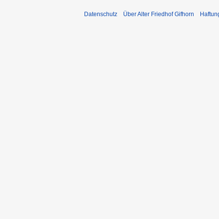
Datenschutz
Über Alter Friedhof Gifhorn
Haftun