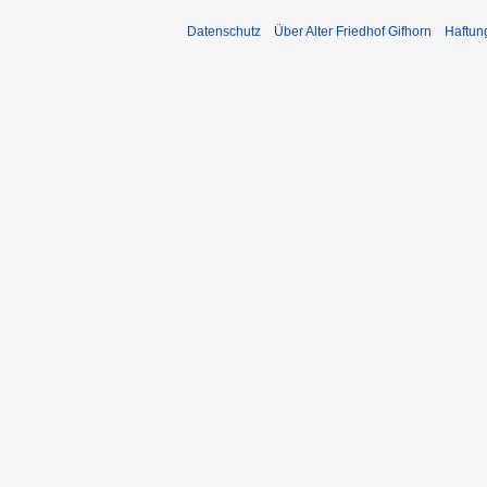
Datenschutz
Über Alter Friedhof Gifhorn
Haftun