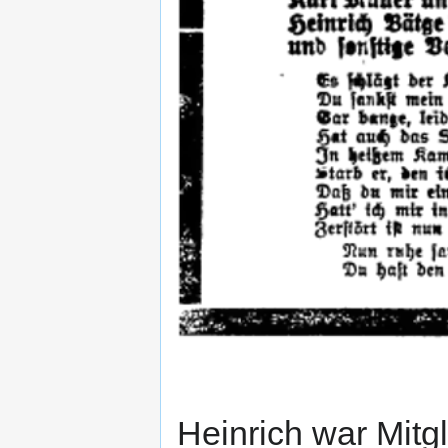
Heinrich war Mitg