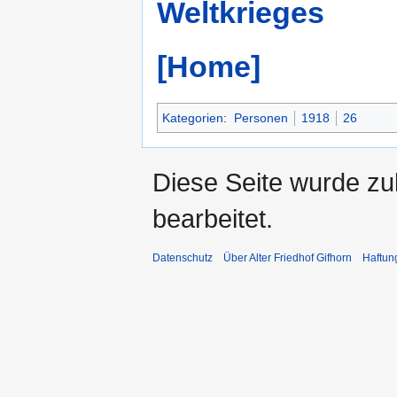
Weltkrieges
[Home]
Kategorien
:
Personen
1918
26
Diese Seite wurde zu
bearbeitet.
Datenschutz
Über Alter Friedhof Gifhorn
Haftun