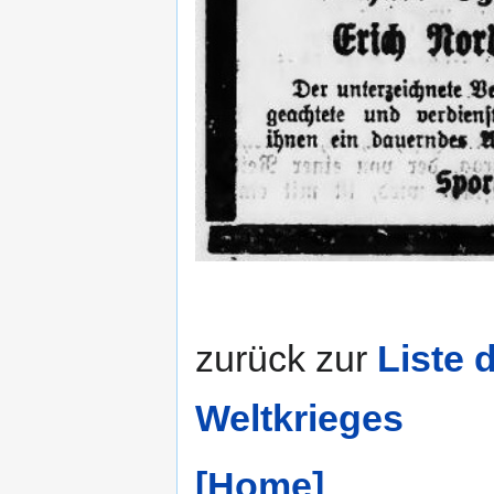
zurück zur
Liste 
Weltkrieges
[Home]