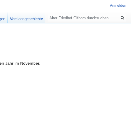
Anmelden
Suche
igen
Versionsgeschichte
ben Jahr im November.