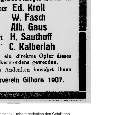
lasfabrik Limberg gedenken den Gefallenen.