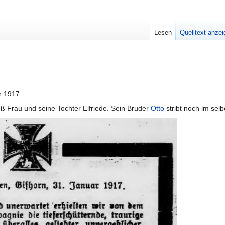
Lesen
Quelltext anze
r 1917.
ieß Frau und seine Tochter Elfriede. Sein Bruder
Otto
stribt noch im sel