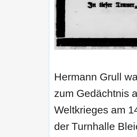
Hermann Grull war
zum Gedächtnis a
Weltkrieges am 1
der Turnhalle Blei