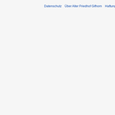
Datenschutz
Über Alter Friedhof Gifhorn
Haftun