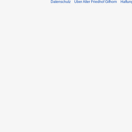
Datenschutz
Über Alter Friedhof Gifhorn
Haftun