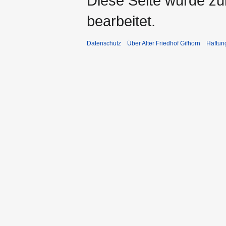
Diese Seite wurde zu
bearbeitet.
Datenschutz
Über Alter Friedhof Gifhorn
Haftun