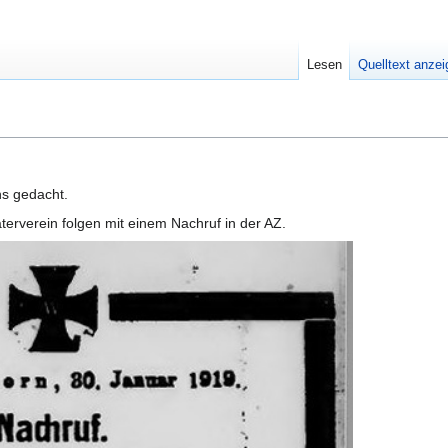
Lesen
Quelltext anze
ns gedacht.
rverein folgen mit einem Nachruf in der AZ.