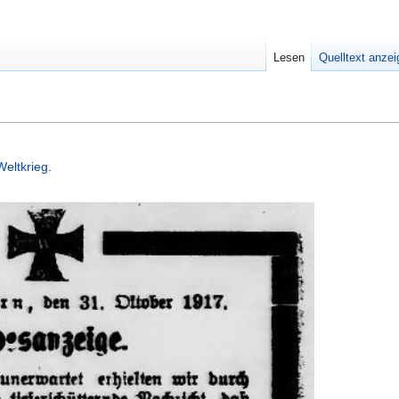
Lesen
Quelltext anze
Weltkrieg
.