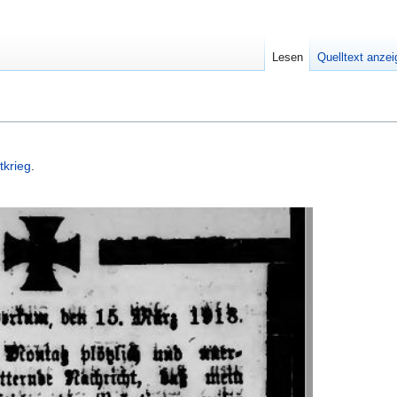
Lesen
Quelltext anze
tkrieg
.