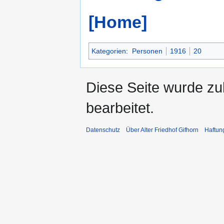
[Home]
Kategorien
:
Personen
1916
20
Diese Seite wurde zu
bearbeitet.
Datenschutz
Über Alter Friedhof Gifhorn
Haftun