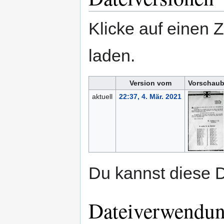
Klicke auf einen 
laden.
Version vom
Vorschaub
aktuell
22:37, 4. Mär. 2021
Du kannst diese D
Dateiverwendu