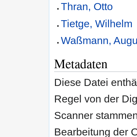
Thran, Otto
Tietge, Wilhelm
Waßmann, Augu
Metadaten
Diese Datei enthäl
Regel von der Di
Scanner stammen.
Bearbeitung der O