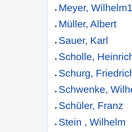
Meyer, Wilhelm
Müller, Albert
Sauer, Karl
Scholle, Heinric
Schurg, Friedric
Schwenke, Wilh
Schüler, Franz
Stein , Wilhelm