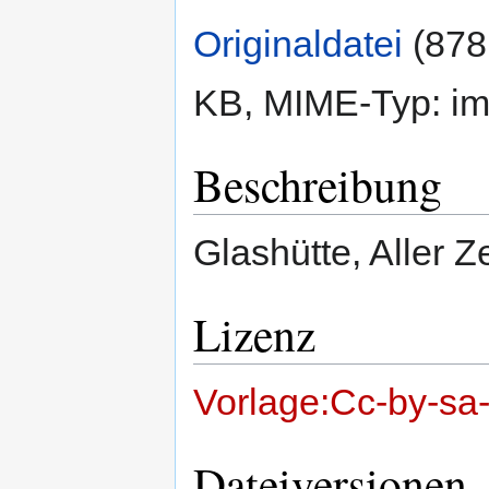
Originaldatei
‎
(878
KB, MIME-Typ:
im
Beschreibung
Glashütte, Aller 
Lizenz
Vorlage:Cc-by-sa
Dateiversionen