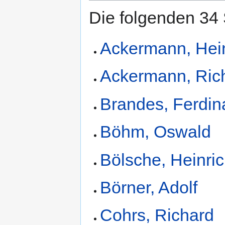
Die folgenden 34 
Ackermann, Hei
Ackermann, Ric
Brandes, Ferdi
Böhm, Oswald
Bölsche, Heinri
Börner, Adolf
Cohrs, Richard